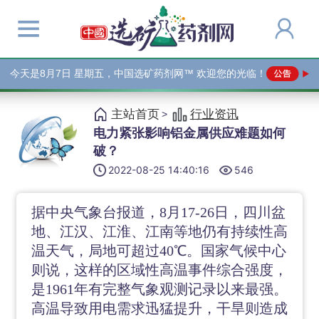
今天是
8月7日 星期五，中国选矿药剂网™ 欢迎您的光临！
主站首页
行业资讯
>
电力紧张影响铝金属供应难题如何
破？
2022-08-25 14:40:16
546
据中央气象台报道，
8月17-26日，四川盆
地、江汉、江淮、江南等地仍有持续性高
温天气，局地可超过40℃。国家气候中心
则说，这样的区域性高温事件综合强度，
是1961年有完整气象观测记录以来最强。
高温导致用电需求迅猛提升，干旱则造成