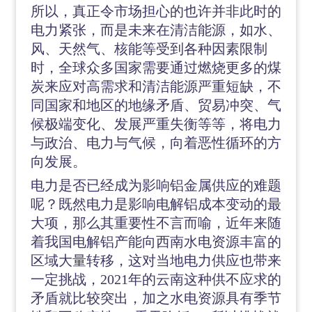
所以，真正令市场担心的也许并非此时的
电力紧张，而是未来在清洁能源，如水、
风、天然气、核能等受到各种因素限制
时，全球众多国家需要通过燃烧更多的煤
炭来应对高需求和清洁能源严重短缺，不
同国家和地区的地缘矛盾、贸易冲突、气
候极端变化、发展严重失衡等等，将电力
与政治、电力与气候，向着恶性循环的方
向发展。
电力是否已经成为影响铝金属供应的难题
呢？既然电力是影响电解铝成本变动的最
大项，那么其重要性不言而喻，近年来随
着我国电解铝产能向西南水电资源丰富的
区域大量转移，这对当地电力供应也带来
一定挑战，
2021年的云南这种供不应求的
矛盾就比较突出，加之水电资源具有季节