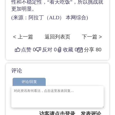
性和不稳定性，“看天吃饭”，所以挑战就
更加明显。
(来源：阿拉丁（ALD） 本网综合)
< 上一篇
返回列表页
下一篇 >
点赞
0
反对
0
收藏
0
分享
80
评论
评论/回复
访客请点击登录
发表评论