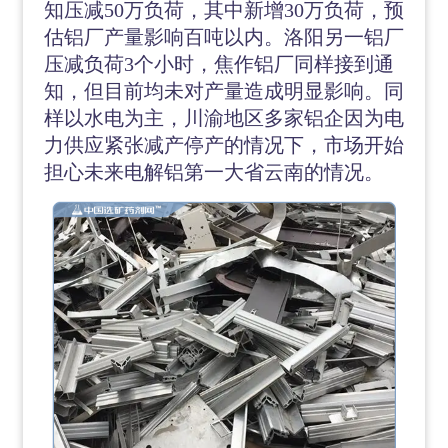
知压减50万负荷，其中新增30万负荷，预
估铝厂产量影响百吨以内。洛阳另一铝厂
压减负荷3个小时，焦作铝厂同样接到通
知，但目前均未对产量造成明显影响。同
样以水电为主，川渝地区多家铝企因为电
力供应紧张减产停产的情况下，市场开始
担心未来电解铝第一大省云南的情况。