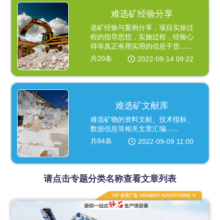
难选矿经验分享
选矿经验与案例分享，项目实操过
程的指导思想，实施过程，经验心
得等真正有用实用的信息干货......
共20条
2022-09-14 09:22
难选矿文献库
难选矿物的资料文献、技术指标、
数据信息等相关文章汇编......
共84条
2022-09-09 11:00
请点击专题分类名称查看文章列表