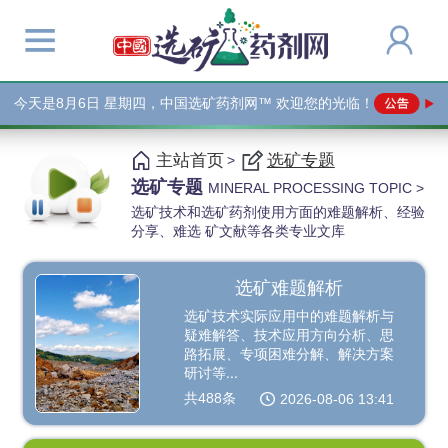
今天是
8月6日 星期四，中国选矿药剂网™ 欢迎您的光临！
主站首页
选矿专题
>
选矿专题
MINERAL PROCESSING TOPIC >
选矿技术和选矿药剂使用方面的难题解析、经验
分享、难选 矿文献等各类专业文库
选矿难题解析
选矿技术实际应用中的难题解析与
疑难解答、技术应用方向分析、思
路拓展、专项困难分解、解决方案
研讨等...
共488条
2026-08-06 13:41