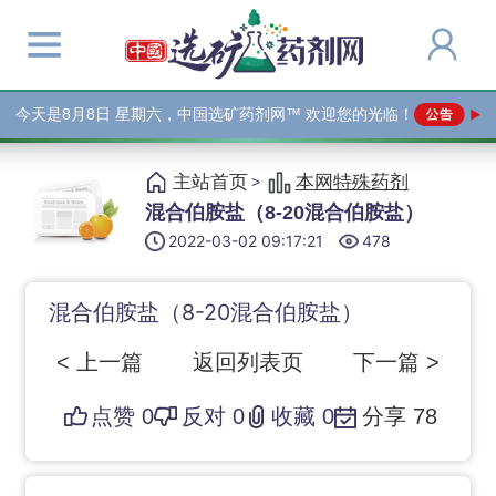
今天是
8月8日 星期六，中国选矿药剂网™ 欢迎您的光临！
主站首页
本网特殊药剂
>
混合伯胺盐（8-20混合伯胺盐）
2022-03-02 09:17:21
478
混合伯胺盐（8-20混合伯胺盐）
< 上一篇
返回列表页
下一篇 >
点赞
0
反对
0
收藏
0
分享
78