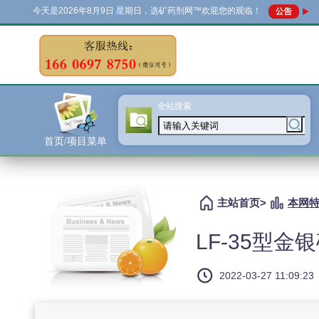
今天是
2026年8月9日 星期日，选矿药剂网™欢迎您的观临！
全站搜索
...
首页/项目菜单
主站首页
>
本网
LF-35型
2022-03-27 11:09:23