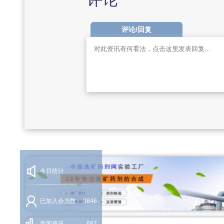
评论/回复
今日统计
已加入会员数
3846
新闻资讯
687