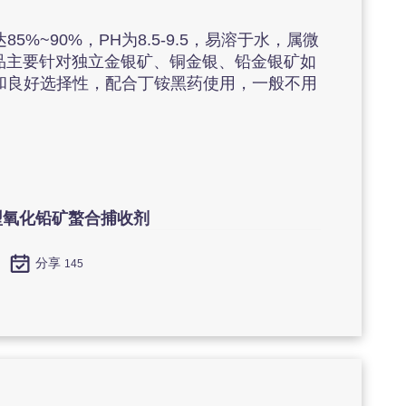
90%，PH为8.5-9.5，易溶于水，属微
。产品主要针对独立金银矿、铜金银、铅金银矿如
和良好选择性，配合丁铵黑药使用，一般不用
0型氧化铅矿螯合捕收剂
分享
145