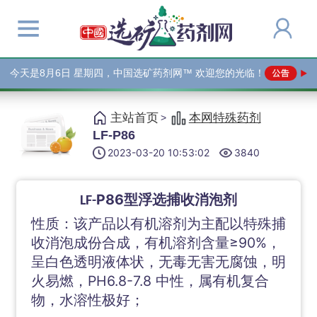
今天是
8月6日 星期四，中国选矿药剂网™ 欢迎您的光临！
主站首页
本网特殊药剂
>
LF-P86
2023-03-20 10:53:02
3840
P86
型浮选
捕收消泡剂
LF-
性质：该产品以有机溶剂为主配以特殊捕
收消泡成份合成，有机溶剂含量≥90%，
呈白色透明液体状，无毒无害无腐蚀，明
火易燃，PH6.8-7.8 中性，属有机复合
物，水溶性极好；