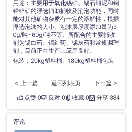
用途：主要用于氧化锡矿、锡石细泥和铜
铅锌矿的浮选辅助捕收及消泡功能，同时
能对其他矿物杂质有一定的溶解性，根据
浮选泡沫的大小、泡沫层厚度添加量为3
0g/吨~60g/吨不等。所配合的主要捕收
剂为锡白药、锡红药、锡灰药和常规调理
剂，目前正在生产上应用良好。
包装：20kg塑料桶、180kg塑料桶包装
< 上一篇
返回列表页
下一篇 >
点赞
0
反对
0
收藏
0
分享
384
评论