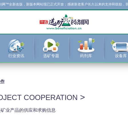
新改版，新版本网站现已正式开放；感谢新老客户长久以来的支持和鼓励，我们将在
行业资讯
选矿专题
药剂库
设备库
合作
>
OJECT COOPERATION
类矿业产品的供应和求购信息