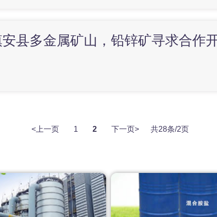
镇安县多金属矿山，铅锌矿寻求合作
<上一页
1
2
下一页>
共28条/2页