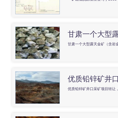
甘肃一个大型
甘肃一个大型露天金矿（含岩金
优质铅锌矿井
优质铅锌矿井口采矿项目转让，