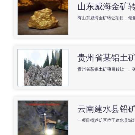
山东威海金矿
有山东威海金矿转让项目，储
贵州省某铝土
贵州省某铝土矿项目转让一、
云南建水县铅
一项目概述矿区位于建水县城北 