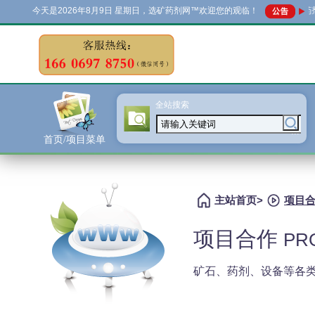
今天是
2026年8月9日 星期日，选矿药剂网™欢迎您的观临！
选矿药剂网™全
全站搜索
...
首页/项目菜单
主站首页
>
项目
项目合作
PR
矿石、药剂、设备等各