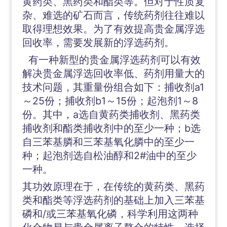
黄药类、黑药类和酯类等。但对于性质复
杂、难选的矿石而言，传统药剂往往难以
取得理想效果。为了有效提高贵金属浮选
回收率，需要发展新的浮选药剂。
有一种新型的贵金属浮选药剂可以有效
解决贵金属浮选回收率低、药剂用量大的
技术问题，其重量份组合如下：捕收剂a1
～25份；捕收剂b1～15份；起泡剂1～8
份。其中，a选自黄药类捕收剂、黑药类
捕收剂和酯类捕收剂中的至少一种；b选
自三苯基膦和三苯基氧化膦中的至少一
种；起泡剂选自松油醇和2#油中的至少
一种。
其功效原理在于，在传统的黄药类、黑药
类和酯类等浮选药剂的基础上加入三苯基
磷和/或三苯基氧化磷，科学利用这两种