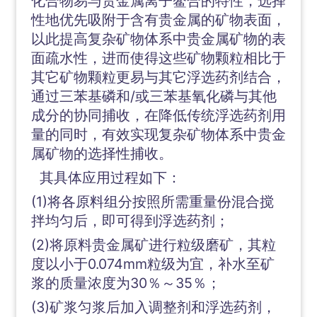
化合物易与贵金属离子鳌合的特性，选择
性地优先吸附于含有贵金属的矿物表面，
以此提高复杂矿物体系中贵金属矿物的表
面疏水性，进而使得这些矿物颗粒相比于
其它矿物颗粒更易与其它浮选药剂结合，
通过三苯基磷和/或三苯基氧化磷与其他
成分的协同捕收，在降低传统浮选药剂用
量的同时，有效实现复杂矿物体系中贵金
属矿物的选择性捕收。
其具体应用过程如下：
(1)将各原料组分按照所需重量份混合搅
拌均匀后，即可得到浮选药剂；
(2)将原料贵金属矿进行粒级磨矿，其粒
度以小于0.074mm粒级为宜，补水至矿
浆的质量浓度为30％～35％；
(3)矿浆匀浆后加入调整剂和浮选药剂，