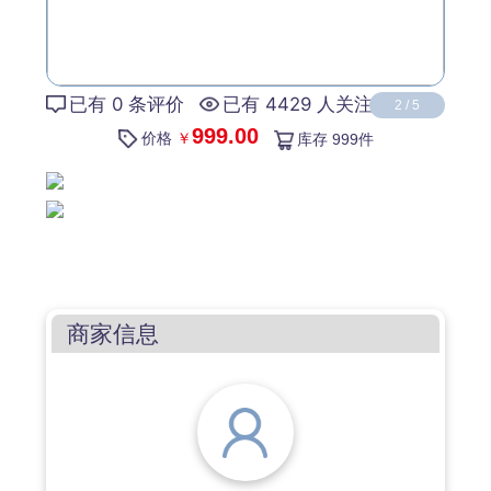
已有 0 条评价
已有 4429 人关注
2
/
5
999.00
价格
￥
库存
999
件
商家信息