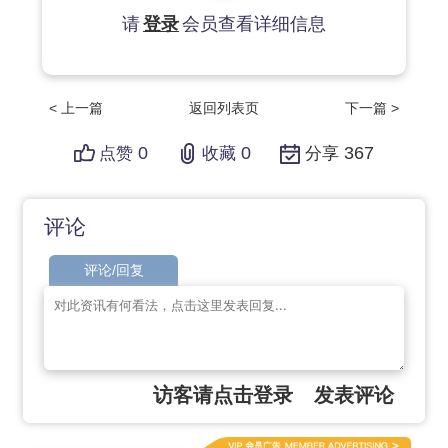
请
登录
会员查看详细信息
< 上一篇
返回列表页
下一篇 >
0
0
367
点赞
收藏
分享
评论
评论/回复
访客请点击登录
发表评论