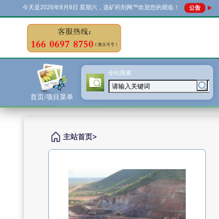
今天是
2026年8月8日 星期六，选矿药剂网™欢迎您的观临！
全站搜索
...
首页/项目菜单
主站首页
>