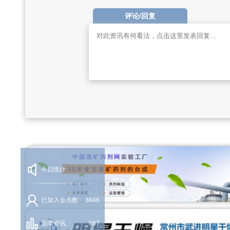
评论/回复
今日统计
已加入会员数
3846
新闻资讯
687