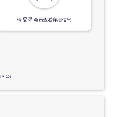
登录
请
会员查看详细信息
分享
103