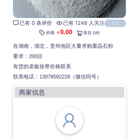
已有 0 条评价
已有 1248 人关注
1
/
1
0.00
价格
￥
库存
0
件
在湖南，湖北，贵州地区大量求购重晶石粉
要求：200目
有货的老板徐带价格联系
联系电话：13078592228（微信同号）
商家信息