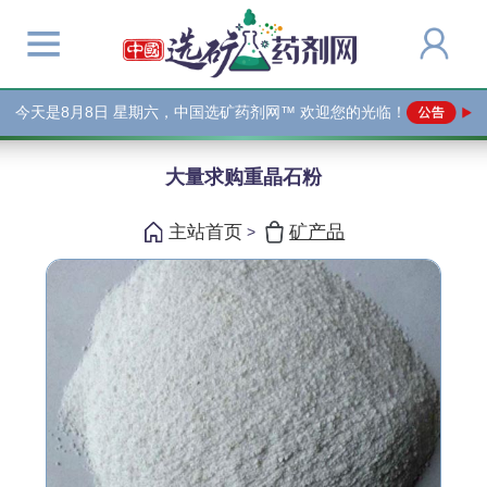
今天是
8月8日 星期六，中国选矿药剂网™ 欢迎您的光临！
大量求购重晶石粉
主站首页
矿产品
>