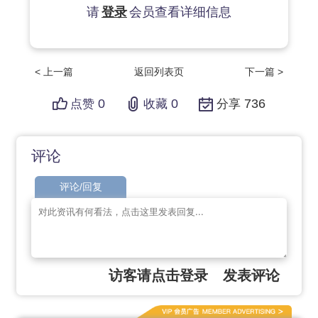
请
登录
会员查看详细信息
< 上一篇
返回列表页
下一篇 >
0
0
736
点赞
收藏
分享
评论
评论/回复
访客请点击登录
发表评论