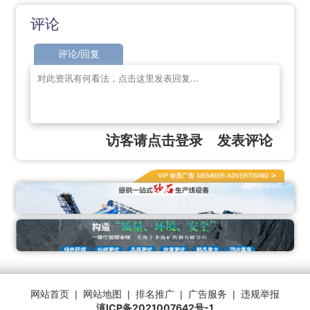
评论
评论/回复
访客请点击登录
发表评论
网站首页
|
网站地图
|
排名推广
|
广告服务
|
违规举报
滇ICP备2021007642号-1