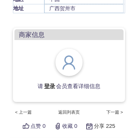
地址
广西贺卅市
商家信息
请
登录
会员查看详细信息
< 上一篇
返回列表页
下一篇 >
0
0
225
点赞
收藏
分享