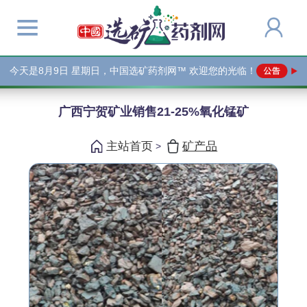
今天是
8月9日 星期日，中国选矿药剂网™ 欢迎您的光临！
广西宁贺矿业销售21-25%氧化锰矿
主站首页
矿产品
>