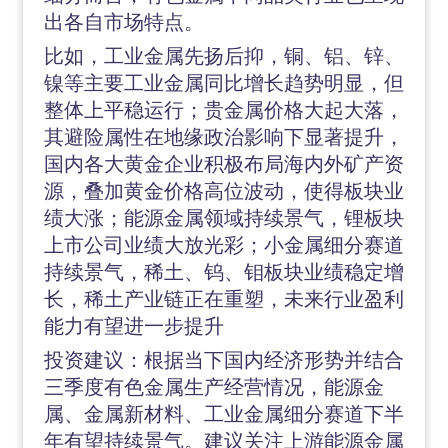
出各自市场特点。
比如，工业金属先扬后抑，铜、铝、锌、
镍等主要工业金属同比增长趋势明显，但
整体上平稳运行；贵金属价格大起大落，
其避险属性在地缘政治影响下显著提升，
国内各大黄金企业积极布局海内外矿产资
源，叠加黄金价格高位波动，使得板块业
绩大涨；能源金属领域持续景气，锂板块
上市公司业绩大放光彩；小金属细分赛道
持续景气，稀土、钨、钼板块业绩稳定增
长，稀土产业链正在重塑，未来行业盈利
能力有望进一步提升
投资建议：根据当下国内经济形势并结合
三季度有色金属生产经营情况，能源金
属、金属新材料、工业金属细分赛道下半
年有望持续景气。建议关注上游能源金属