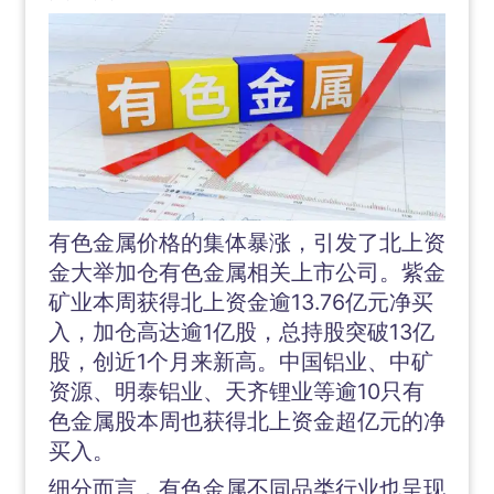
有色金属价格的集体暴涨，引发了北上资
金大举加仓有色金属相关上市公司。紫金
矿业本周获得北上资金逾13.76亿元净买
入，加仓高达逾1亿股，总持股突破13亿
股，创近1个月来新高。中国铝业、中矿
资源、明泰铝业、天齐锂业等逾10只有
色金属股本周也获得北上资金超亿元的净
买入。
细分而言，有色金属不同品类行业也呈现