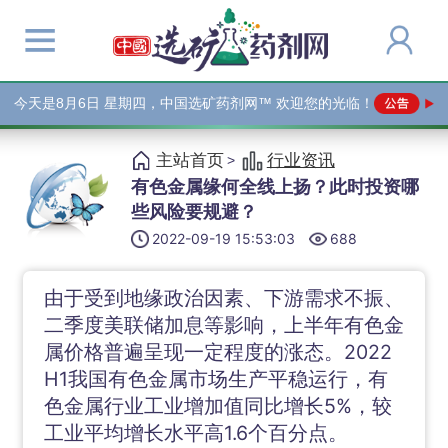
今天是
8月6日 星期四，中国选矿药剂网™ 欢迎您的光临！
主站首页
行业资讯
>
有色金属缘何全线上扬？此时投资哪
些风险要规避？
2022-09-19 15:53:03
688
由于受到地缘政治因素、下游需求不振、
二季度美联储加息等影响，上半年有色金
属价格普遍呈现一定程度的涨态。2022
H1我国有色金属市场生产平稳运行，有
色金属行业工业增加值同比增长5%，较
工业平均增长水平高1.6个百分点。