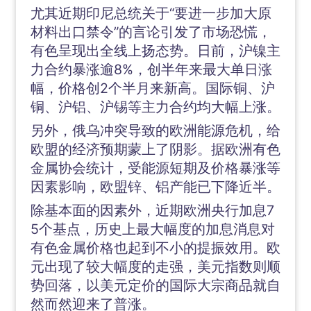
尤其近期印尼总统关于“要进一步加大原
材料出口禁令”的言论引发了市场恐慌，
有色呈现出全线上扬态势。日前，沪镍主
力合约暴涨逾8%，创半年来最大单日涨
幅，价格创2个半月来新高。国际铜、沪
铜、沪铝、沪锡等主力合约均大幅上涨。
另外，俄乌冲突导致的欧洲能源危机，给
欧盟的经济预期蒙上了阴影。据欧洲有色
金属协会统计，受能源短期及价格暴涨等
因素影响，欧盟锌、铝产能已下降近半。
除基本面的因素外，近期欧洲央行加息7
5个基点，历史上最大幅度的加息消息对
有色金属价格也起到不小的提振效用。欧
元出现了较大幅度的走强，美元指数则顺
势回落，以美元定价的国际大宗商品就自
然而然迎来了普涨。