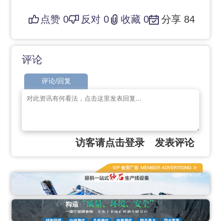
点赞
0
反对
0
收藏
0
分享
84
评论
评论/回复
访客请点击登录
发表评论