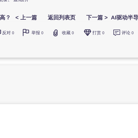
高？
< 上一篇
返回列表页
下一篇 >
AI驱动半
反对
举报
收藏
打赏
评论
0
0
0
0
0