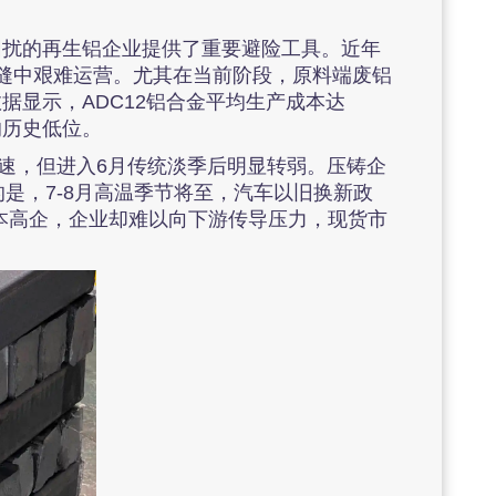
困扰的再生铝企业提供了重要避险工具。近年
夹缝中艰难运营。尤其在当前阶段，原料端废铝
据显示，ADC12铝合金平均生产成本达
的历史低位。
增速，但进入6月传统淡季后明显转弱。压铸企
的是，7-8月高温季节将至，汽车以旧换新政
本高企，企业却难以向下游传导压力，现货市