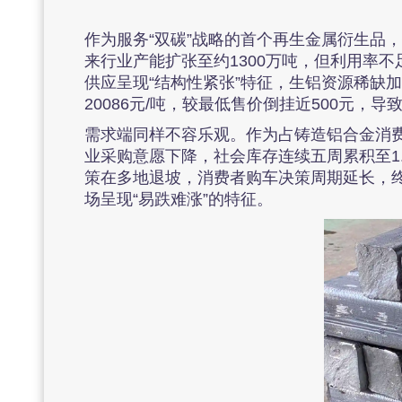
作为服务“双碳”战略的首个再生金属衍生品
来行业产能扩张至约1300万吨，但利用率
供应呈现“结构性紧张”特征，生铝资源稀缺
20086元/吨，较最低售价倒挂近500元，
需求端同样不容乐观。作为占铸造铝合金消费
业采购意愿下降，社会库存连续五周累积至1.
策在多地退坡，消费者购车决策周期延长，
场呈现“易跌难涨”的特征。