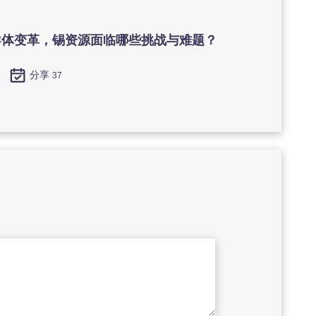
导体变革，锡资源面临哪些挑战与难题？
分享
37