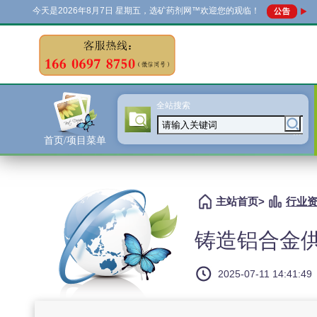
今天是
2026年8月7日 星期五，选矿药剂网™欢迎您的观临！
全站搜索
...
首页/项目菜单
主站首页
>
行业
铸造铝合金
2025-07-11 14:41:49