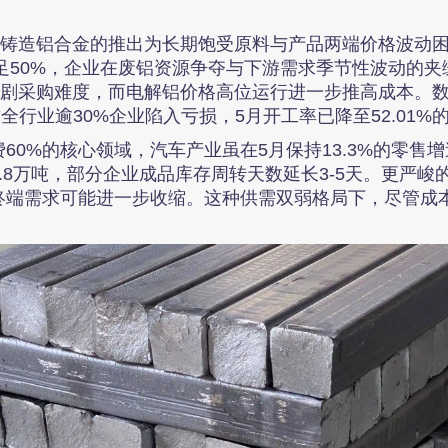
，铸造铝合金的推出为长期饱受原料与产品两端价格波动
不足50%，企业在废铝资源争夺与下游需求季节性波动的
加剧采购难度，而电解铝价格高位运行进一步推高成本。数
导致全行业逾30%企业陷入亏损，5月开工率已降至52.01%
60%的核心领域，汽车产业虽在5月保持13.3%的零售
8万吨，部分企业成品库存周转天数延长3-5天。更严峻
终端需求可能进一步收缩。这种供需双弱格局下，尽管成