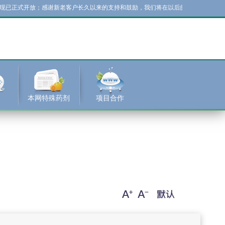
开放；感谢新老客户长久以来的支持和鼓励，我们将在以后的工作中不断改进，积极
本网特殊药剂
项目合作