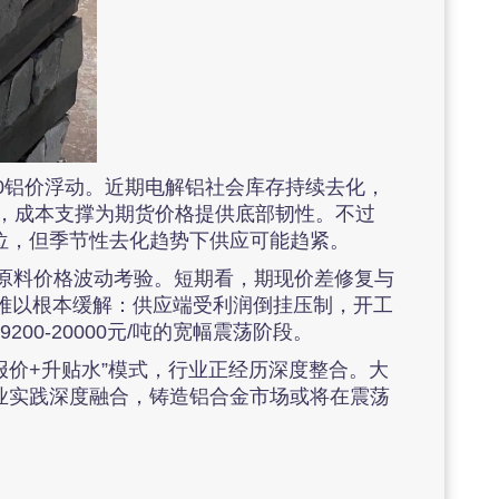
0铝价浮动。近期电解铝社会库存持续去化，
区间，成本支撑为期货价格提供底部韧性。不过
位，但季节性去化趋势下供应可能趋紧。
及原料价格波动考验。短期看，期现价差修复与
矛盾难以根本缓解：供应端受利润倒挂压制，开工
0-20000元/吨的宽幅震荡阶段。
报价+升贴水”模式，行业正经历深度整合。大
业实践深度融合，铸造铝合金市场或将在震荡