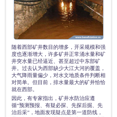
随着西部矿井数目的增多，开采规模和强
度也逐渐增大，许多矿井正常涌水量和矿
井突水量已经逼近、甚至超过中东部矿
井。过去认为西部缺少大江大河的覆盖，
大气降雨量偏少，对水文地质条件判断相
对简单。但目前，排水量最大的矿井恰恰
就在西部。
因此，有专家指出，矿井水防治应遵
循
“预测预报、有疑必探、先探后掘、先
治后采”，地面发现疑点是第一道防线，