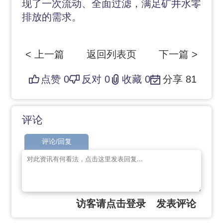
现了一次流动、全面过滤，满足矿井水零
排放的需求。
< 上一篇
返回列表页
下一篇 >
点赞
0
反对
0
收藏
0
分享
81
评论
评论/回复
访客请点击登录
发表评论