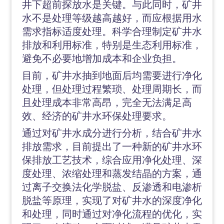
井下超前探放水是关键。与此同时，矿井
水不是处理等级越高越好，而应根据用水
需求指标适度处理。科学合理制定矿井水
排放和利用标准，特别是生态利用标准，
避免不必要地增加成本和企业负担。
目前，矿井水抽到地面后均需要进行净化
处理，但处理过程繁琐、处理周期长，而
且处理成本非常高昂，完全无法满足高
效、经济的矿井水环保处理要求。
通过对矿井水成分进行分析，结合矿井水
排放需求，目前提出了一种新的矿井水环
保排放工艺技术，综合应用净化处理、深
度处理、浓缩处理和蒸发结晶的方案，通
过离子交换法化学脱盐、反渗透和电渗析
脱盐等原理，实现了对矿井水的深度净化
和处理，同时通过对净化流程的优化，实