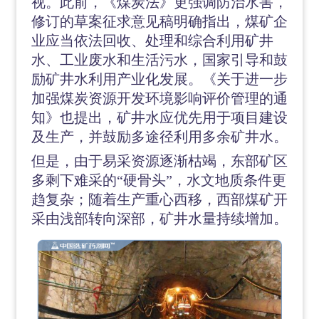
视。此前，《煤炭法》更强调防治水害，
修订的草案征求意见稿明确指出，煤矿企
业应当依法回收、处理和综合利用矿井
水、工业废水和生活污水，国家引导和鼓
励矿井水利用产业化发展。《关于进一步
加强煤炭资源开发环境影响评价管理的通
知》也提出，矿井水应优先用于项目建设
及生产，并鼓励多途径利用多余矿井水。
但是，由于易采资源逐渐枯竭，东部矿区
多剩下难采的
“硬骨头”，水文地质条件更
趋复杂；随着生产重心西移，西部煤矿开
采由浅部转向深部，矿井水量持续增加。