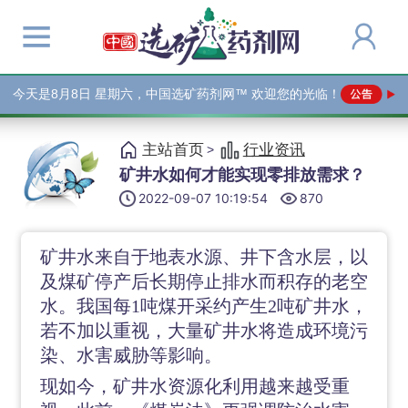
今天是
8月8日 星期六，中国选矿药剂网™ 欢迎您的光临！
主站首页
行业资讯
>
矿井水如何才能实现零排放需求？
2022-09-07 10:19:54
870
矿井水来自于地表水源、井下含水层，以
及煤矿停产后长期停止排水而积存的老空
水。我国每
1吨煤开采约产生2吨矿井水，
若不加以重视，大量矿井水将造成环境污
染、水害威胁等影响。
现如今，矿井水资源化利用越来越受重