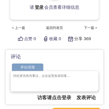
请
登录
会员查看详细信息
< 上一篇
返回列表页
下一篇 >
0
0
369
点赞
收藏
分享
评论
评论/回复
访客请点击登录
发表评论