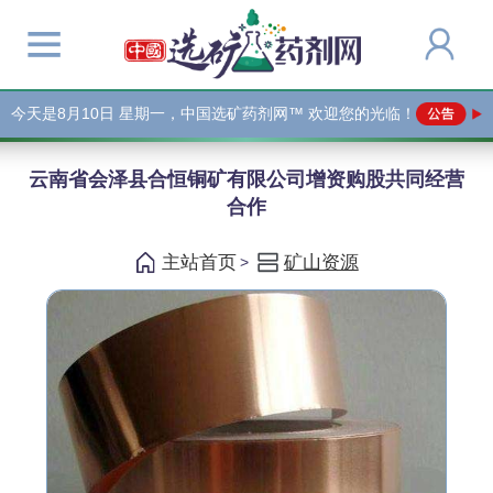
今天是
8月10日 星期一，中国选矿药剂网™ 欢迎您的光临！
云南省会泽县合恒铜矿有限公司增资购股共同经营
合作
主站首页
矿山资源
>