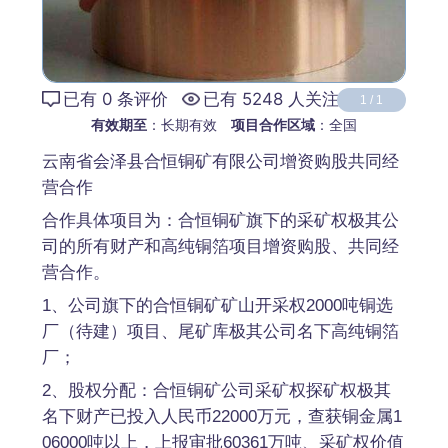
已有 0 条评价
已有 5248 人关注
1
/
1
有效期至
：长期有效
项目合作区域
：全国
云南省会泽县合恒铜矿有限公司增资购股共同经
营合作
合作具体项目为：合恒铜矿旗下的采矿权极其公
司的所有财产和高纯铜箔项目增资购股、共同经
营合作。
1、公司旗下的合恒铜矿矿山开采权2000吨铜选
厂（待建）项目、尾矿库极其公司名下高纯铜箔
厂；
2、股权分配：合恒铜矿公司采矿权探矿权极其
名下财产已投入人民币22000万元，查获铜金属1
06000吨以上，上报审批60361万吨、采矿权价值