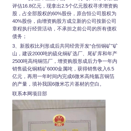
评估16.8亿元，现拿出2.5个亿元股权寻求增资购
股，占全部股权的60%股份，原合恒公司股权为
40%股份，由增资购股方成立新的公司按新公司
章程执行经营活动，不承担之前公司的所有债权
债务；
3、新股权比列形成后共同经营开发“合恒铜矿”矿
山，建设2000吨的硫化铜矿选厂、尾矿库和年产
2500吨高纯铜箔厂，增资购股形成后力争一年内
销售硫化铜精矿6000金属吨，获得销售收入6.5
亿元，再用一年时间内完成6微米高纯氩言铜箔
的产量，填补我国6微米芯片基材的空白。
联系本网项目部