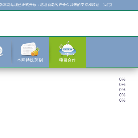
本网站现已正式开放；感谢新老客户长久以来的支持和鼓励，我们将在以后的工作中
本网特殊药剂
项目合作
0%
0%
0%
0%
0%