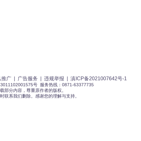
名推广
|
广告服务
|
违规举报
|
滇ICP备2021007642号-1
3011102001575号 服务热线：0871-63377735
载部分内容，尊重原作者的版权。
时联系我们删除。感谢您的理解与支持。