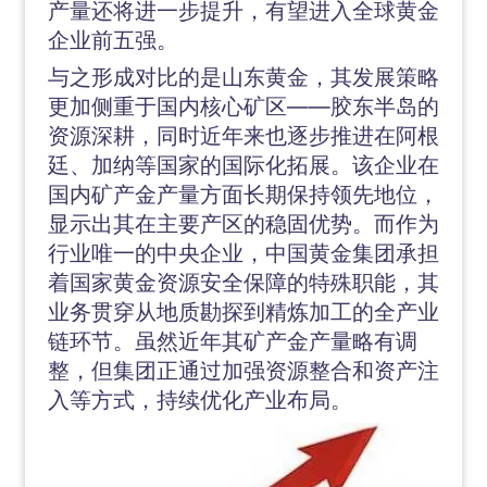
产量还将进一步提升，有望进入全球黄金
企业前五强。
与之形成对比的是山东黄金，其发展策略
更加侧重于国内核心矿区——胶东半岛的
资源深耕，同时近年来也逐步推进在阿根
廷、加纳等国家的国际化拓展。该企业在
国内矿产金产量方面长期保持领先地位，
显示出其在主要产区的稳固优势。而作为
行业唯一的中央企业，中国黄金集团承担
着国家黄金资源安全保障的特殊职能，其
业务贯穿从地质勘探到精炼加工的全产业
链环节。虽然近年其矿产金产量略有调
整，但集团正通过加强资源整合和资产注
入等方式，持续优化产业布局。