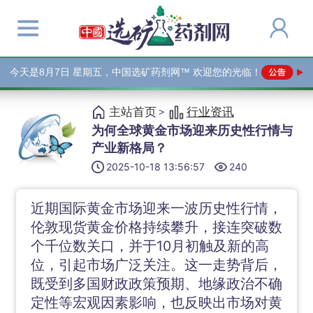
今天是
8月7日 星期五，中国选矿药剂网™ 欢迎您的光临！
主站首页
行业资讯
>
为何全球黄金市场迎来历史性行情与
产业新格局？
2025-10-18 13:56:57
240
近期国际黄金市场迎来一波历史性行情，
伦敦现货黄金价格持续攀升，接连突破数
个千位数关口，并于10月初触及新的高
位，引起市场广泛关注。这一走势背后，
既受到多国财政政策预期、地缘政治不确
定性等宏观因素影响，也反映出市场对黄